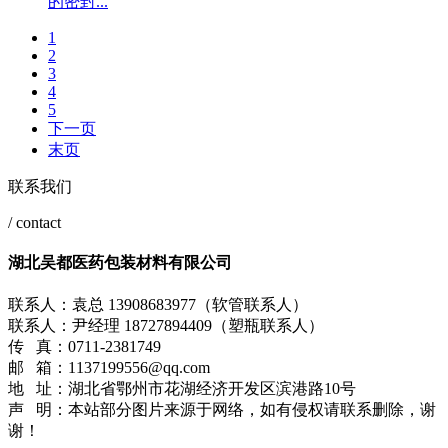
的密封...
1
2
3
4
5
下一页
末页
联系我们
/ contact
湖北吴都医药包装材料有限公司
联系人：袁总 13908683977（软管联系人）
联系人：尹经理 18727894409（塑瓶联系人）
传 真：0711-2381749
邮 箱：1137199556@qq.com
地 址：湖北省鄂州市花湖经济开发区滨港路10号
声 明：本站部分图片来源于网络，如有侵权请联系删除，谢
谢！