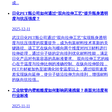
成...
日化PET瓶公司如何通过“双向拉伸工艺”提升瓶身透明
度与抗压强度？
2025-12-11
武汉日化PET瓶公司通过“双向拉伸工艺”实现瓶身透明
度与抗压强度的双重提升，成为包装材料技术革新的关
键路径。该工艺在纵向与横向两个维度对PET材料进行
拉伸处理，通过分子链的定向排列优化材料性能，满足
日化产品对包装容器的高标准要求。 双向拉伸工艺的核
心在于温度与拉伸比例的准确控制。在纵向拉伸阶段，
PET片材被加热至玻璃化转变温度以上，通过辊筒速度
差实现纵向延伸，使分子链沿拉伸方向排列，增强材料
的纵向抗拉强...
工业软管内壁粗糙度如何影响药液残留？表面光洁度有
行业标准
2025-11-11