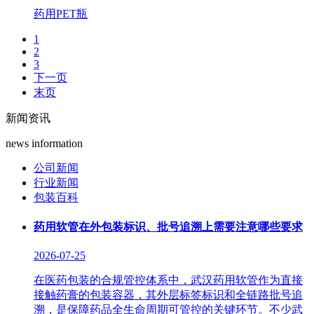
药用PET瓶
1
2
3
下一页
末页
新闻资讯
news information
公司新闻
行业新闻
包装百科
药用软管在外包装标识、批号追溯上需要注意哪些要求
2026-07-25
在医药包装的合规管控体系中，武汉药用软管作为直接
接触药膏的包装容器，其外层标签标识和全链路批号追
溯，是保障药品全生命周期可管控的关键环节。不少武