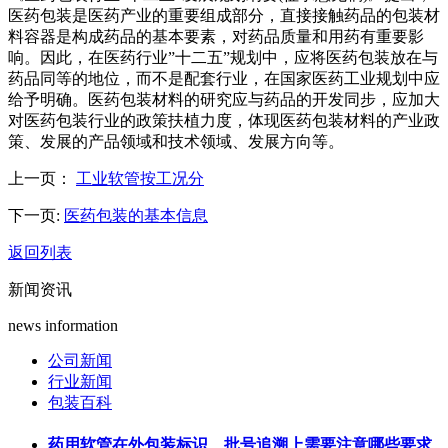
医药包装是医药产业的重要组成部分，直接接触药品的包装材
料容器是构成药品的基本要素，对药品质量和用药有重要影
响。因此，在医药行业”十二五”规划中，应将医药包装放在与
药品同等的地位，而不是配套行业，在国家医药工业规划中应
给予明确。医药包装材料的研究应与药品的开发同步，应加大
对医药包装行业的政策扶植力度，体现医药包装材料的产业政
策、发展的产品领域和技术领域、发展方向等。
上一页：
工业软管按工况分
下一页:
医药包装的基本信息
返回列表
新闻资讯
news information
公司新闻
行业新闻
包装百科
药用软管在外包装标识、批号追溯上需要注意哪些要求