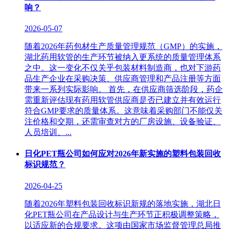
响？
2026-05-07
随着2026年药包材生产质量管理规范（GMP）的实施，
湖北药用软管的生产环节被纳入更系统的质量管理体系
之中。这一变化不仅关乎包装材料制造商，也对下游药
品生产企业在采购决策、供应商管理和产品注册等方面
带来一系列实际影响。 首先，在供应商筛选阶段，药企
需重新评估现有药用软管供应商是否已建立并有效运行
符合GMP要求的质量体系。这意味着采购部门不能仅关
注价格和交期，还需审查对方的厂房设施、设备验证、
人员培训、...
日化PET瓶公司如何应对2026年新实施的塑料包装回收
标识规范？
2026-04-25
随着2026年塑料包装回收标识新规的落地实施，湖北日
化PET瓶公司在产品设计与生产环节正积极调整策略，
以适应新的合规要求。这项由国家市场监督管理总局推