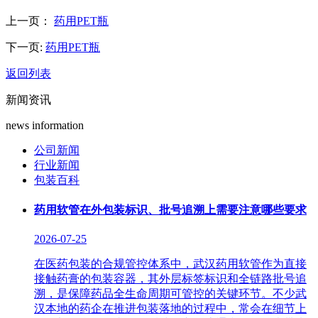
上一页：
药用PET瓶
下一页:
药用PET瓶
返回列表
新闻资讯
news information
公司新闻
行业新闻
包装百科
药用软管在外包装标识、批号追溯上需要注意哪些要求
2026-07-25
在医药包装的合规管控体系中，武汉药用软管作为直接
接触药膏的包装容器，其外层标签标识和全链路批号追
溯，是保障药品全生命周期可管控的关键环节。不少武
汉本地的药企在推进包装落地的过程中，常会在细节上